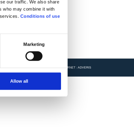
se our traffic. We also share
ers who may combine it with
 services.
Conditions of use
Marketing
.
MENTIONS LÉGALES
.
CRÉATION SITE INTERNET : ADVERIS
Allow all