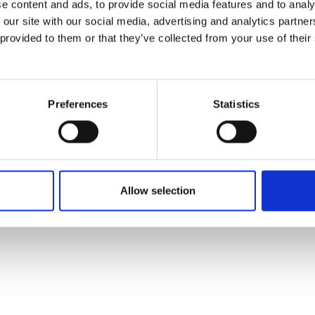
e content and ads, to provide social media features and to analy
 our site with our social media, advertising and analytics partn
 provided to them or that they’ve collected from your use of their
Preferences
Statistics
ES COOKIES
.
CONDITIONS GÉNÉRALES D'UTILISATION
.
POLITIQUE DE CONFIDENTIALITÉ
Allow selection