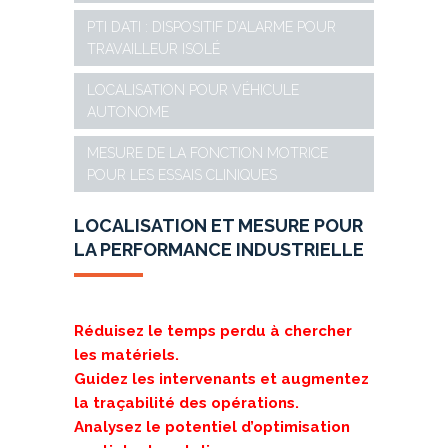
PTI DATI : DISPOSITIF D’ALARME POUR
TRAVAILLEUR ISOLÉ
LOCALISATION POUR VÉHICULE
AUTONOME
MESURE DE LA FONCTION MOTRICE
POUR LES ESSAIS CLINIQUES
LOCALISATION ET MESURE POUR
LA PERFORMANCE INDUSTRIELLE
Réduisez le temps perdu à chercher
les matériels.
Guidez les intervenants et a
ugmentez
la traçabilité des opérations.
Analysez le potentiel d’optimisation