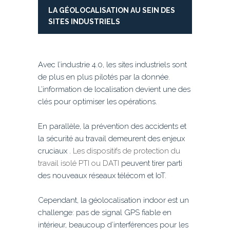
LA G
É
OLOCALISATION
AU SEIN D
ES
SITES INDUSTRIELS
Avec l’industrie 4.0, les sites industriels sont
de plus en plus pilotés par la donnée.
L’information de localisation devient une des
clés pour optimiser les opérations.
En parallèle, la prévention des accidents et
la sécurité au travail demeurent des enjeux
cruciaux .
Les dispositifs de protection du
travail isolé PTI ou DATI
peuvent tirer parti
des nouveaux réseaux télécom et IoT.
Cependant, la géolocalisation indoor est un
challenge: pas de signal GPS fiable en
intérieur, beaucoup d’interférences pour les