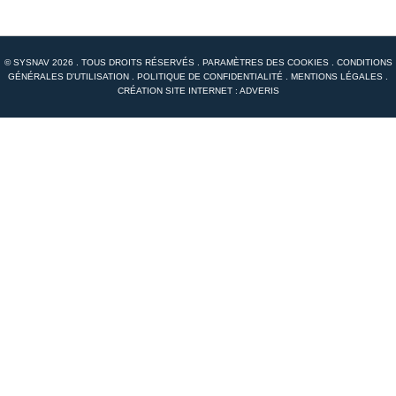
© SYSNAV 2026 . TOUS DROITS RÉSERVÉS .
PARAMÈTRES DES COOKIES
.
CONDITIONS
GÉNÉRALES D'UTILISATION
.
POLITIQUE DE CONFIDENTIALITÉ
.
MENTIONS LÉGALES
.
CRÉATION SITE INTERNET : ADVERIS