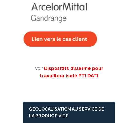
Voir
Dispositifs d’alarme pour
travailleur isolé PTI DATI
G
É
OLOCALIS
ATION AU SERVICE DE
LA PRODUCTIVIT
É