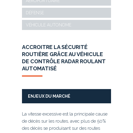
AÉROPORTUAIRE
DÉFENSE
VÉHICULE AUTONOME
ACCROITRE LA S
ÉCURIT
É
ROUTIÈRE GRÂCE AU
VÉHICULE
DE CONTRÔLE RADAR ROULANT
AUTOMATISÉ
ENJEUX DU MARCHÉ
La vitesse excessive est la principale cause
de décès sur les routes, avec plus de 50%
des décès se produisant sur des routes