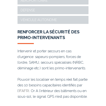
AÉROPORTUAIRE
DÉFENSE
VÉHICULE AUTONOME
RENFORCER LA SÉCURITÉ DES
PRIMO-INTERVENANTS
Intervenir et porter secours en cas
d’urgence: sapeurs-pompiers, forces de
l’ordre, SAMU, secours spécialisés (NRBC,
déminage etc.) sont les primo-intervenants.
Pouvoir les localiser en temps réel fait partie
des 10 besoins capacitaires identifiés par
l’
IFAFRI
. Or A l’intérieur des bâtiments ou en
sous-sol, le signal GPS n’est pas disponible.