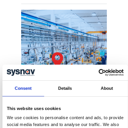
Consent
Details
About
31/10/2024
La localisation de précision au
service de l’industrie 4.0
This website uses cookies
We use cookies to personalise content and ads, to provide
social media features and to analyse our traffic. We also