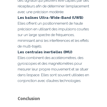
des signaux qui peuvent être captés par des
récepteurs afin de déterminer l’emplacement
avec une précision modérée.
Les balises Ultra-Wide-Band (UWB)
Elles offrent un positionnement de haute
précision en utilisant des impulsions courtes
sur un large spectre de fréquences,
minimisant ainsi les interférences et les effets
de multi-trajets.
Les centrales inertielles (IMU)
Elles combinent des accéléromètres, des
gyroscopes et des magnétomètres pour
mesurer leur propre mouvement et se situer
dans l’espace. Elles sont souvent utilisées en
conjonction avec d’autres technologies.
Conclusion