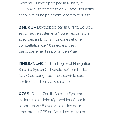
System) – Développé par la Russie, le
GLONASS se compose de 24 satellites actifs
et couvre principalement le territoire russe.
BeiDou –
Développé par la Chine, BeiDou
est un autre système GNSS en expansion
avec des ambitions mondiales et une
constellation de 35 satellites. Il est
particulièrement important en Asie.
IRNSS/NavIC
(Indian Regional Navigation
Satellite System) – Développé par l’Inde,
NavIC est conçu pour desservir le sous-
continent indien, via 8 satellites.
QZSS
(Quasi-Zenith Satellite System) –
système satellitaire régional lancé par le
Japon en 2018 avec 4 satellites pour
améliorer le GPS en Asie. Il est prévu de