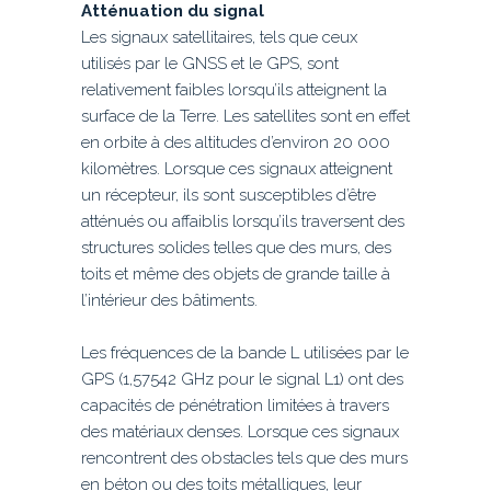
Atténuation du signal
Les signaux satellitaires, tels que ceux
utilisés par le GNSS et le GPS, sont
relativement faibles lorsqu’ils atteignent la
surface de la Terre. Les satellites sont en effet
en orbite à des altitudes d’environ 20 000
kilomètres. Lorsque ces signaux atteignent
un récepteur, ils sont susceptibles d’être
atténués ou affaiblis lorsqu’ils traversent des
structures solides telles que des murs, des
toits et même des objets de grande taille à
l’intérieur des bâtiments.
Les fréquences de la bande L utilisées par le
GPS (1,57542 GHz pour le signal L1) ont des
capacités de pénétration limitées à travers
des matériaux denses. Lorsque ces signaux
rencontrent des obstacles tels que des murs
en béton ou des toits métalliques, leur