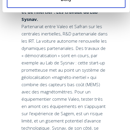
autonome, vers de nouvelles alliances…
et de l’inertiel”. Les travaux du Lab
Sysnav.
Partenariat entre Valeo et Safran sur les
centrales inertielles, R&D partenariale dans
les IRT. La voiture autonome renouvelle les
dynamiques partenariales. Des travaux de
« démocratisation » sont en cours, par
exemple au Lab de Sysnav : cette start-up
prometteuse met au point un système de
géolocalisation «magnéto-inertiel » qui
combine des capteurs bas coût (MEMS)
avec des magnétomètres. Pour un
équipementier comme Valeo, tester très
en amont ces équipements en s’appuyant
sur l’expérience de Sagem, est un risque
limité, et un gisement potentiel d’avance
technologique. Sysnav, de son côté, se