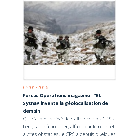
05/01/2016
Forces Operations magazine : “Et
Sysnav inventa la géolocalisation de
demain”
Qui n’a jamais rêvé de s’affranchir du GPS ?
Lent, facile à brouiller, affaibli par le relief et
autres obstacles, le GPS a depuis quelques