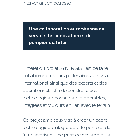
intervenant en détresse.
Une collaboration européenne au
service de l’innovation et du
pompier du futur
L’intérêt du projet SYNERGISE est de faire
collaborer plusieurs partenaires au niveau
international ainsi que des experts et des
opérationnels afin de construire des
technologies innovantes interopérables,
intégrées et toujours en lien avec le terrain.
Ce projet ambitieux vise à créer un cadre
technologique intégré pour le pompier du
futur favorisant une prise de décision plus